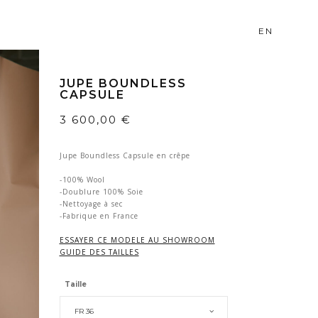
EN
JUPE BOUNDLESS
CAPSULE
3 600,00
€
Jupe Boundless Capsule en crêpe
-100% Wool
-Doublure 100% Soie
-Nettoyage à sec
-Fabrique en France
ESSAYER CE MODELE AU SHOWROOM
GUIDE DES TAILLES
Taille
FR 36