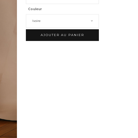
Couleur
Ivoire
AJOUTER AU PANIER